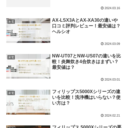
2024.03.16
AX-LSX3AとAX-XA30の違いや
家電
口コミ評判レビュー！最安値は？
ヘルシオ
2024.03.09
NW-UT07とNW-US07の違いを比
家電
較！炎舞炊き4合炊きはまずい？
最安値は？
2024.03.01
フィリップス5000Xシリーズの違
家電
いを比較！洗浄機はいらない？使
い方は？
2024.02.21
フィリップス 5000Xシリーズの悪