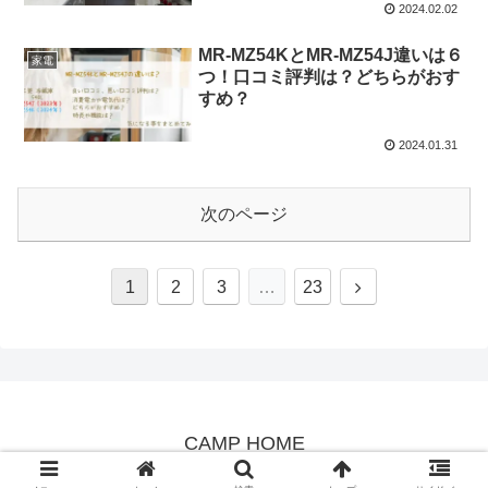
2024.02.02
MR-MZ54KとMR-MZ54J違いは６
家電
つ！口コミ評判は？どちらがおす
すめ？
2024.01.31
次のページ
次
1
2
3
…
23
へ
CAMP HOME
© 2021 CAMP HOME.