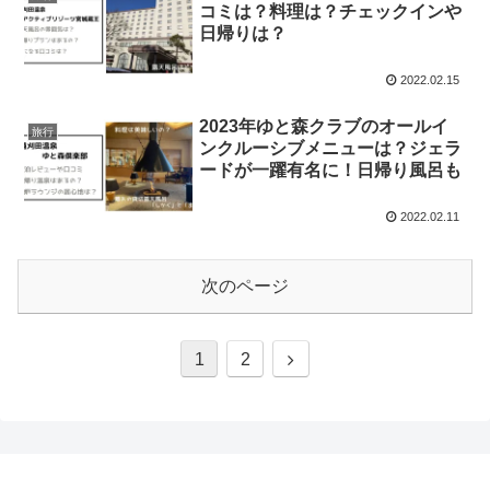
コミは？料理は？チェックインや
日帰りは？
2022.02.15
2023年ゆと森クラブのオールイ
旅行
ンクルーシブメニューは？ジェラ
ードが一躍有名に！日帰り風呂も
2022.02.11
次のページ
次
1
2
へ