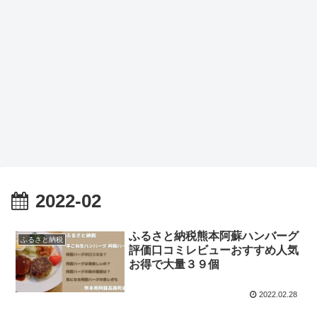
2022-02
ふるさと納税熊本阿蘇ハンバーグ
ふるさと納税
評価口コミレビューおすすめ人気
お得で大量３９個
2022.02.28