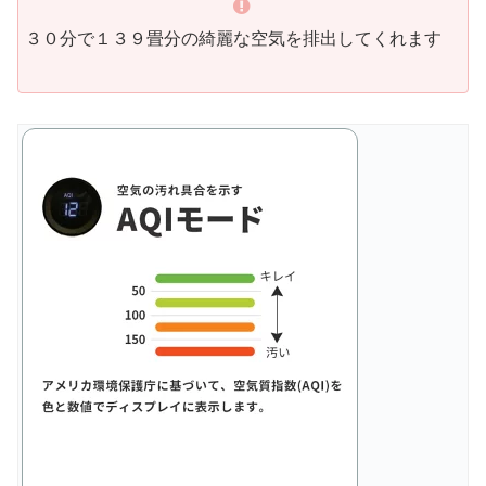
３０分で１３９畳分の綺麗な空気を排出してくれます