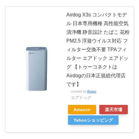
Airdog X3s コンパクトモデ
ル 日本専用機種 高性能空気
清浄機 静音設計 たばこ 花粉
PM2.5 浮遊ウイルス対応 フ
ィルター交換不要 TPAフィ
ルター エアドック エアドッ
グ 【トゥーコネクトは
Airdogの日本正規総代理店
です】
created by
Rinker
エアドッグ
Amazon
楽天市場
Yahooショッピング