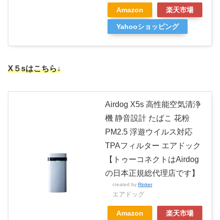
Amazon
楽天市場
Yahooショッピング
X５sはこちら↓
Airdog X5s 高性能空気清浄
機 静音設計 たばこ 花粉
PM2.5 浮遊ウイルス対応
TPAフィルター エアドック
【トゥーコネクトはAirdog
の日本正規総代理店です】
created by
Rinker
エアドッグ
Amazon
楽天市場