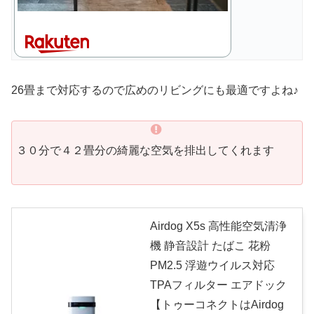
26畳まで対応するので広めのリビングにも最適ですよね♪
３０分で４２畳分の綺麗な空気を排出してくれます
Airdog X5s 高性能空気清浄
機 静音設計 たばこ 花粉
PM2.5 浮遊ウイルス対応
TPAフィルター エアドック
【トゥーコネクトはAirdog