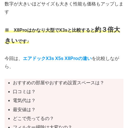
数字が大きいほどサイズも大きく性能も価格もアップしま
す
約３倍大
※ X8Proはかなり大型でX3sと比較すると
きい
です♪
今回は、
エアドックX3s X5s X8Proの違い
を比較しなが
ら、
おすすめの部屋やおすすめ設置スペースは？
口コミは？
電気代は？
最安値は？
どこで売ってるの？
フィルター掃除は大変なの？