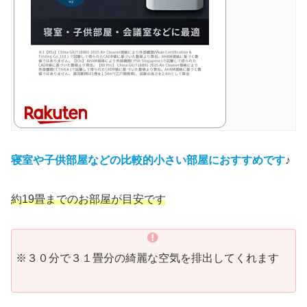
寝室や子供部屋などの比較的小さい部屋におすすめです
♪
約19畳までのお部屋が目安です
※３０分で３１畳分の綺麗な空気を排出してくれます