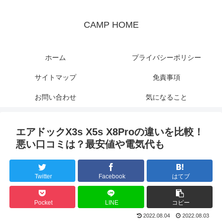
CAMP HOME
ホーム
プライバシーポリシー
サイトマップ
免責事項
お問い合わせ
気になること
エアドックX3s X5s X8Proの違いを比較！
悪い口コミは？最安値や電気代も
Twitter
Facebook
はてブ
Pocket
LINE
コピー
2022.08.04
2022.08.03