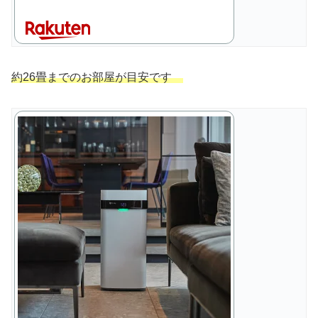
約26畳までのお部屋が目安です