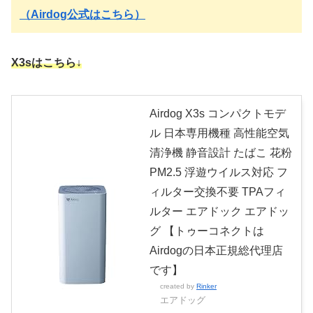
（Airdog公式はこちら）
X3sはこちら↓
Airdog X3s コンパクトモデ
ル 日本専用機種 高性能空気
清浄機 静音設計 たばこ 花粉
PM2.5 浮遊ウイルス対応 フ
ィルター交換不要 TPAフィ
ルター エアドック エアドッ
グ 【トゥーコネクトは
Airdogの日本正規総代理店
です】
created by
Rinker
エアドッグ