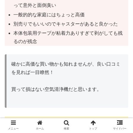
って意外と面倒臭い
一般的的な家庭にはちょっと高価
別売りでもいいのでキャスターがあると良かった
本体包装用テープが粘着力ありすぎて剥がしても残
るのが残念
確かに高価な買い物かも知れませんが、良い口コミ
を見れば一目瞭然！
買って損はない空気清浄機だと思います。
（Airdog公式はこちら）
メニュー
ホーム
検索
トップ
サイドバー