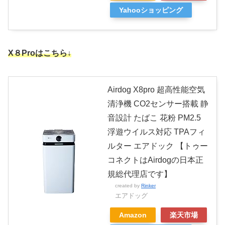
Yahooショッピング
X８Proはこちら↓
Airdog X8pro 超高性能空気
清浄機 CO2センサー搭載 静
音設計 たばこ 花粉 PM2.5
浮遊ウイルス対応 TPAフィ
ルター エアドック 【トゥー
コネクトはAirdogの日本正
規総代理店です】
created by
Rinker
エアドッグ
Amazon
楽天市場