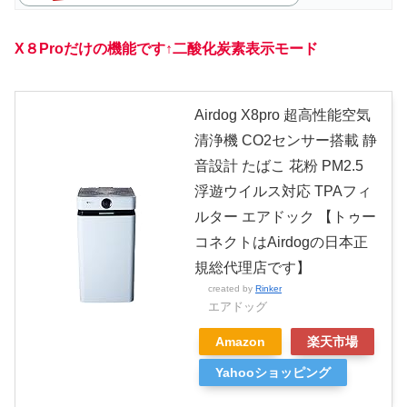
X８Proだけの機能です↑二酸化炭素表示モード
Airdog X8pro 超高性能空気
清浄機 CO2センサー搭載 静
音設計 たばこ 花粉 PM2.5
浮遊ウイルス対応 TPAフィ
ルター エアドック 【トゥー
コネクトはAirdogの日本正
規総代理店です】
created by
Rinker
エアドッグ
Amazon
楽天市場
Yahooショッピング