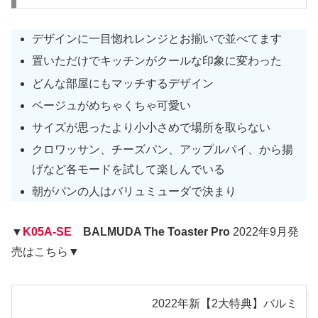
デザインに一目惚れレンジとお揃いで並べてます
置いただけでキッチンがクールな印象に変わった
どんな部屋にもマッチするデザイン
ベージュがめちゃくちゃ可愛い
サイズが思ったより小小さめで場所を取らない
クロワッサン、チーズパン、アップルパイ、から揚
げなど各モードを試して楽しんでいる
朝がパンの人はバリュミューダで決まり
▼
K05A-SE
BALMUDA The Toaster Pro
2022年9月発
売はこちら▼
2022年新【2大特典】バルミ