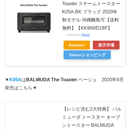
Toaster スチームトースター
K05A-BK ブラック 2020年
秋モデル 沖縄離島可【送料
無料】【KK9N0D18P】
created by
Rinker
Amazon
楽天市場
Yahooショッピング
▼
K05A
は
BALMUDA The Toaster
ベージュ 2020年9月
発売はこちら▼
【レシピ含む2大特典】 バル
ミューダ トースター オーブ
ントースター BALMUDA