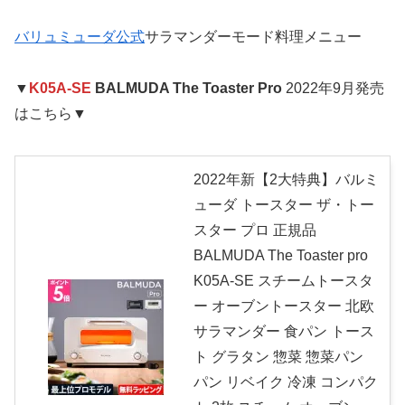
バリュミューダ公式
サラマンダーモード料理メニュー
▼
K05A-SE
BALMUDA The Toaster Pro
2022年9月発売
はこちら▼
2022年新【2大特典】バルミ
ューダ トースター ザ・トー
スター プロ 正規品
BALMUDA The Toaster pro
K05A-SE スチームトースタ
ー オーブントースター 北欧
サラマンダー 食パン トース
ト グラタン 惣菜 惣菜パン
パン リベイク 冷凍 コンパク