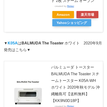
ト 2枚 スチーム オーブン
created by
Rinker
Amazon
楽天市場
Yahooショッピング
▼
K05A
は
BALMUDA The Toaster
ホワイト 2020年9月
発売はこちら▼
バルミューダ トースター
BALMUDA The Toaster スチ
ームトースター K05A-WH
ホワイト 2020年秋モデル 沖
縄離島可【送料無料】
【KK9N0D18P】
created by
Rinker