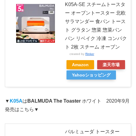
K05A-SE スチームトースタ
ー オーブントースター 北欧
サラマンダー 食パン トース
ト グラタン 惣菜 惣菜パン
パン リベイク 冷凍 コンパク
ト 2枚 スチーム オーブン
created by
Rinker
Amazon
楽天市場
Yahooショッピング
▼
K05A
は
BALMUDA The Toaster
ホワイト 2020年9月
発売はこちら▼
バルミューダ トースター