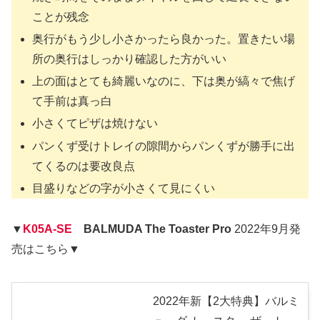
ことが残念
奥行がもう少し小さかったら良かった。置きたい場
所の奥行はしっかり確認した方がいい
上の面はとても綺麗いなのに、下は奥が縞々で焦げ
て手前は真っ白
小さくてピザは焼けない
パンくず受けトレイの隙間からパンくずが勝手に出
てくるのは要改良点
目盛りなどの字が小さくて見にくい
▼
K05A-SE
BALMUDA The Toaster Pro
2022年9月発
売はこちら▼
2022年新【2大特典】バルミ