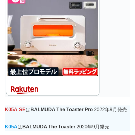
K05A-SE
は
BALMUDA The Toaster Pro
2022年9月発売
K05A
は
BALMUDA The Toaster
2020年9月発売