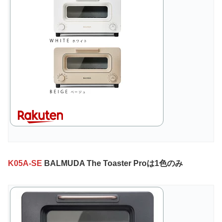
K05A-SE
BALMUDA The Toaster Proは1色のみ