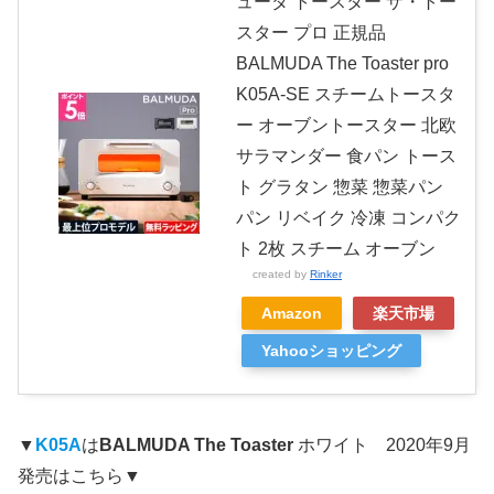
ューダ トースター ザ・トー
スター プロ 正規品
BALMUDA The Toaster pro
K05A-SE スチームトースタ
ー オーブントースター 北欧
サラマンダー 食パン トース
ト グラタン 惣菜 惣菜パン
パン リベイク 冷凍 コンパク
ト 2枚 スチーム オーブン
created by
Rinker
Amazon
楽天市場
Yahooショッピング
▼
K05A
は
BALMUDA The Toaster
ホワイト 2020年9月
発売はこちら▼