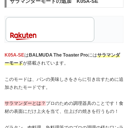
サラマンダーモードの追加 K05A-SE
K05A-SE
は
BALMUDA The Toaster Pro
には
サラマンダ
ーモード
が搭載されています。
このモードは、パンの美味しさをさらに引き出すために追
加されたモードです。
サラマンダーとは？
プロのための調理器具のことです！食
材の表面にだけ上火を当て、仕上げの焼きを行うもの！
グラタン、肉料理、魚料理等でのプロの調理の様なワンラ