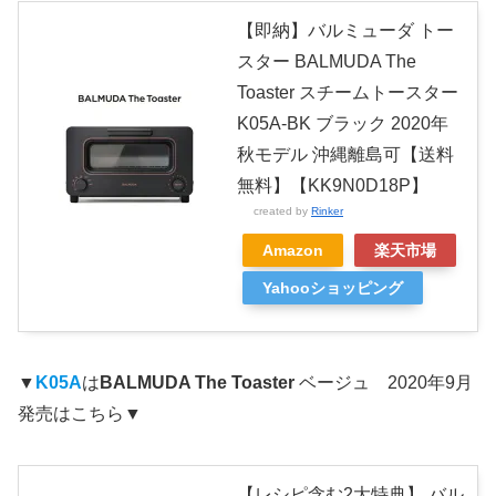
【即納】バルミューダ トー
スター BALMUDA The
Toaster スチームトースター
K05A-BK ブラック 2020年
秋モデル 沖縄離島可【送料
無料】【KK9N0D18P】
created by
Rinker
Amazon
楽天市場
Yahooショッピング
▼
K05A
は
BALMUDA The Toaster
ベージュ 2020年9月
発売はこちら▼
【レシピ含む2大特典】 バル