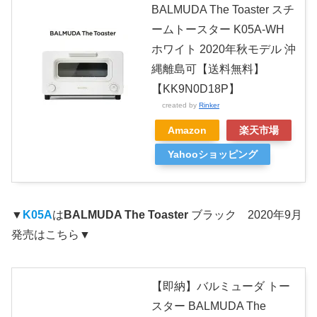
BALMUDA The Toaster スチ
ームトースター K05A-WH
ホワイト 2020年秋モデル 沖
縄離島可【送料無料】
【KK9N0D18P】
created by
Rinker
Amazon
楽天市場
Yahooショッピング
▼
K05A
は
BALMUDA The Toaster
ブラック 2020年9月
発売はこちら▼
【即納】バルミューダ トー
スター BALMUDA The