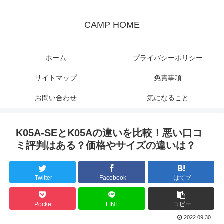
CAMP HOME
ホーム
プライバシーポリシー
サイトマップ
免責事項
お問い合わせ
気になること
K05A-SEとK05Aの違いを比較！悪い口コ
ミ評判はある？価格やサイズの違いは？
Twitter
Facebook
はてブ
Pocket
LINE
コピー
2022.09.30