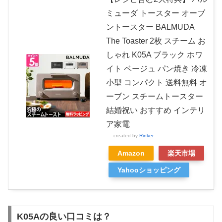
ミューダ トースター オーブ
ントースター BALMUDA
The Toaster 2枚 スチーム お
しゃれ K05A ブラック ホワ
イト ベージュ パン焼き 冷凍
小型 コンパクト 送料無料 オ
ーブン スチームトースター
結婚祝い おすすめ インテリ
ア家電
created by
Rinker
Amazon
楽天市場
Yahooショッピング
K05Aの良い口コミは？