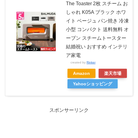
The Toaster 2枚 スチーム お
しゃれ K05A ブラック ホワ
イト ベージュ パン焼き 冷凍
小型 コンパクト 送料無料 オ
ーブン スチームトースター
結婚祝い おすすめ インテリ
ア家電
created by
Rinker
Amazon
楽天市場
Yahooショッピング
スポンサーリンク