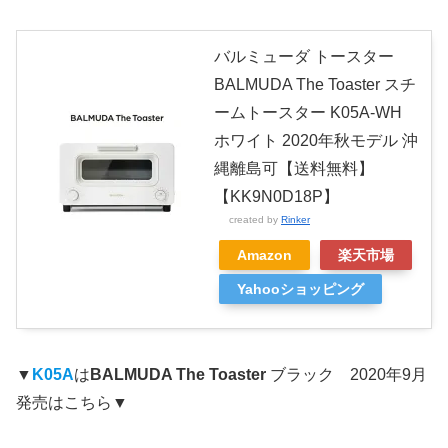
バルミューダ トースター
BALMUDA The Toaster スチ
ームトースター K05A-WH
ホワイト 2020年秋モデル 沖
縄離島可【送料無料】
【KK9N0D18P】
created by
Rinker
Amazon
楽天市場
Yahooショッピング
▼
K05A
は
BALMUDA The Toaster
ブラック 2020年9月
発売はこちら▼