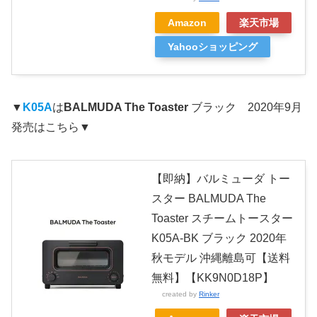
Amazon
楽天市場
Yahooショッピング
▼
K05A
は
BALMUDA The Toaster
ブラック 2020年9月
発売はこちら▼
【即納】バルミューダ トー
スター BALMUDA The
Toaster スチームトースター
K05A-BK ブラック 2020年
秋モデル 沖縄離島可【送料
無料】【KK9N0D18P】
created by
Rinker