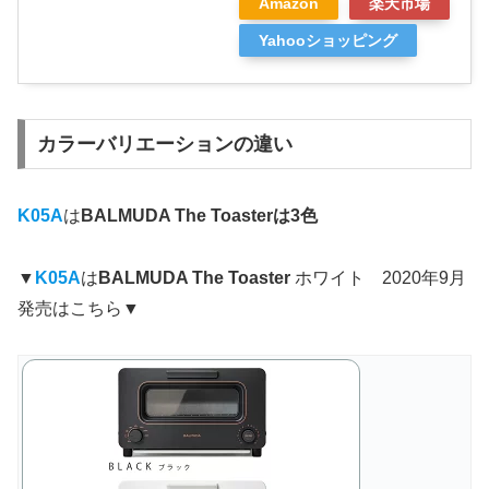
Amazon
楽天市場
Yahooショッピング
カラーバリエーションの違い
K05A
は
BALMUDA The Toasterは3色
▼
K05A
は
BALMUDA The Toaster
ホワイト 2020年9月
発売はこちら▼