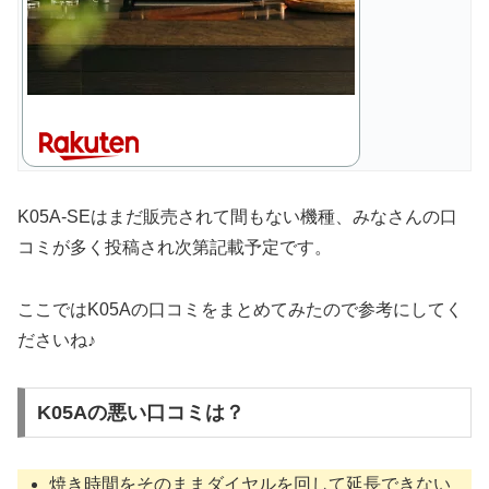
K05A-SEはまだ販売されて間もない機種、みなさんの口
コミが多く投稿され次第記載予定です。
ここではK05Aの口コミをまとめてみたので参考にしてく
ださいね♪
K05Aの悪い口コミは？
焼き時間をそのままダイヤルを回して延長できない