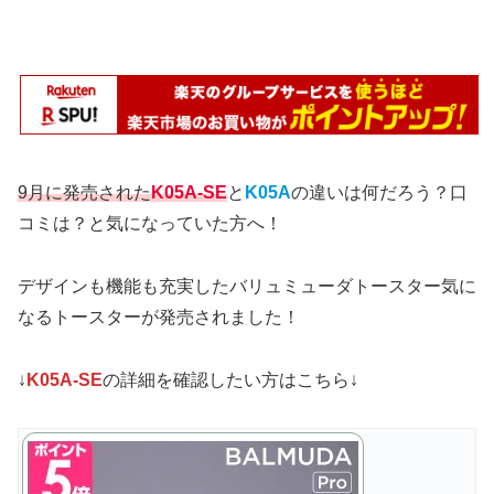
9月に発売された
K05A-SE
と
K05A
の違いは何だろう？口
コミは？と気になっていた方へ！
デザインも機能も充実したバリュミューダトースター気に
なるトースターが発売されました！
↓
K05A-SE
の詳細を確認したい方はこちら↓