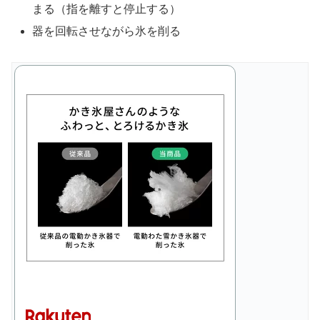
まる（指を離すと停止する）
器を回転させながら氷を削る