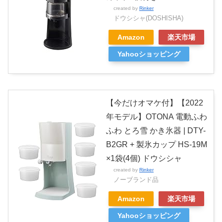
created by
Rinker
ドウシシャ(DOSHISHA)
Amazon
楽天市場
Yahooショッピング
【今だけオマケ付】【2022
年モデル】OTONA 電動ふわ
ふわ とろ雪 かき氷器 | DTY-
B2GR + 製氷カップ HS-19M
×1袋(4個) ドウシシャ
created by
Rinker
ノーブランド品
Amazon
楽天市場
Yahooショッピング