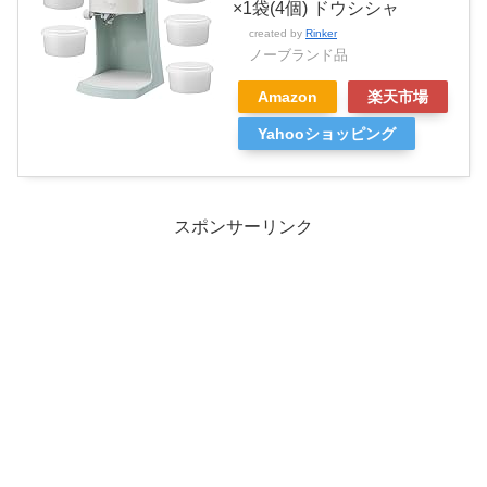
×1袋(4個) ドウシシャ
created by
Rinker
ノーブランド品
Amazon
楽天市場
Yahooショッピング
スポンサーリンク