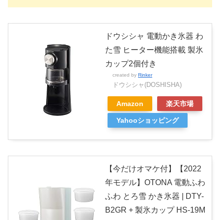
ドウシシャ 電動かき氷器 わ
た雪 ヒーター機能搭載 製氷
カップ2個付き
created by
Rinker
ドウシシャ(DOSHISHA)
Amazon
楽天市場
Yahooショッピング
【今だけオマケ付】【2022
年モデル】OTONA 電動ふわ
ふわ とろ雪 かき氷器 | DTY-
B2GR + 製氷カップ HS-19M