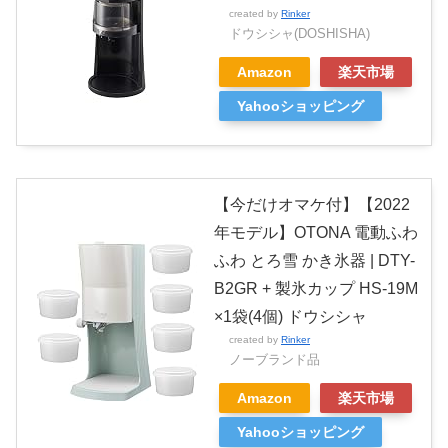
created by
Rinker
ドウシシャ(DOSHISHA)
Amazon
楽天市場
Yahooショッピング
【今だけオマケ付】【2022
年モデル】OTONA 電動ふわ
ふわ とろ雪 かき氷器 | DTY-
B2GR + 製氷カップ HS-19M
×1袋(4個) ドウシシャ
created by
Rinker
ノーブランド品
Amazon
楽天市場
Yahooショッピング