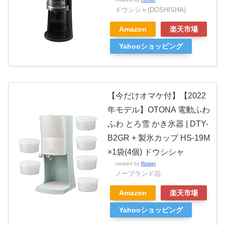
ドウシシャ(DOSHISHA)
Amazon
楽天市場
Yahooショッピング
【今だけオマケ付】【2022
年モデル】OTONA 電動ふわ
ふわ とろ雪 かき氷器 | DTY-
B2GR + 製氷カップ HS-19M
×1袋(4個) ドウシシャ
created by
Rinker
ノーブランド品
Amazon
楽天市場
Yahooショッピング