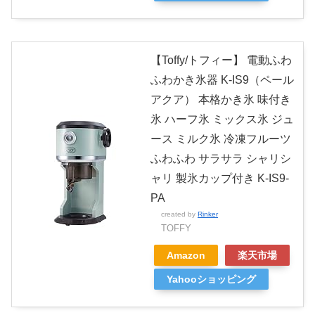
【Toffy/トフィー】 電動ふわ
ふわかき氷器 K-IS9（ペール
アクア） 本格かき氷 味付き
氷 ハーフ氷 ミックス氷 ジュ
ース ミルク氷 冷凍フルーツ
ふわふわ サラサラ シャリシ
ャリ 製氷カップ付き K-IS9-
PA
created by
Rinker
TOFFY
Amazon
楽天市場
Yahooショッピング