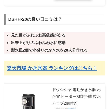
DSHH-20の良い口コミは？
見た目がふわふわ高級感がある
出来上がりのふわふわ氷に感動
製氷皿2個で小盛りのかき氷を20人分作れる
楽天市場 かき氷器 ランキングはこちら！
ドウシシャ 電動かき氷器 わ
た雪 ヒーター機能搭載 製氷
カップ2個付き
created by
Rinker