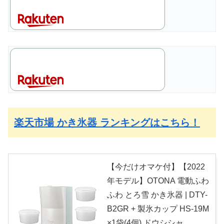
楽天市場 かき氷器 ランキングはこちら！
【今だけオマケ付】【2022
年モデル】OTONA 電動ふわ
ふわ とろ雪 かき氷器 | DTY-
B2GR + 製氷カップ HS-19M
×1袋(4個) ドウシシャ