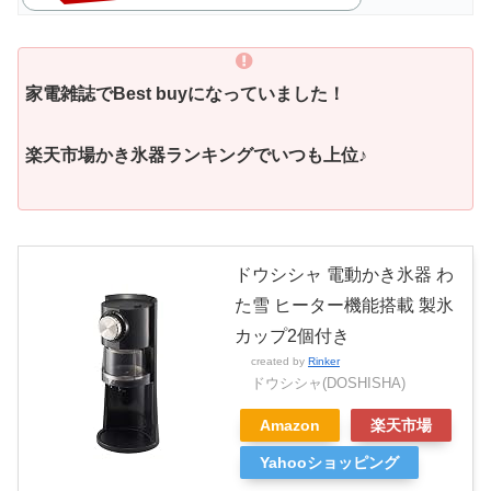
家電雑誌でBest buyになっていました！
楽天市場かき氷器ランキングでいつも上位♪
ドウシシャ 電動かき氷器 わ
た雪 ヒーター機能搭載 製氷
カップ2個付き
created by
Rinker
ドウシシャ(DOSHISHA)
Amazon
楽天市場
Yahooショッピング