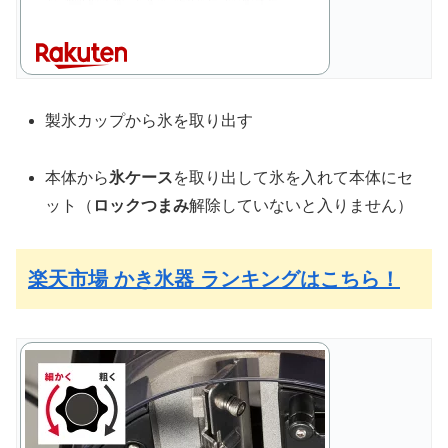
製氷カップから氷を取り出す
本体から
氷ケース
を取り出して氷を入れて本体にセ
ット（
ロックつまみ
解除していないと入りません）
楽天市場 かき氷器 ランキングはこちら！