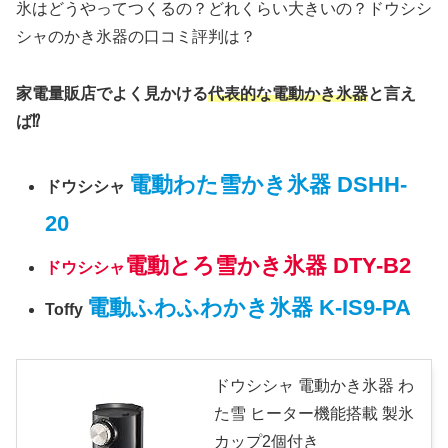
氷はどうやってつくるの？どれくらい大きいの？ドウシシ
シャのかき氷器の口コミ評判は？
家電量販店でよく見かける
代表的な電動かき氷器
と言え
ば⁉
電動わた雪かき氷器 DSHH-
ドウシシャ
20
電動とろ雪かき氷器 DTY-B2
ドウシシャ
電動ふわふわかき氷器 K-IS9-PA
Toffy
ドウシシャ 電動かき氷器 わ
た雪 ヒーター機能搭載 製氷
カップ2個付き