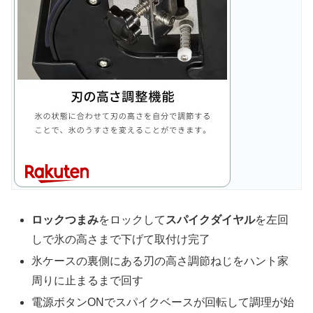
ロックつまみ
をロックして
スパイクダイヤル
を左回
しで氷の高さまで下げて取付け完了
氷ケースの裏側にある刃の高さ調節ねじをハント家
周りに止まるまで回す
電源ボタンONでスパイクベースが回転して調理が始