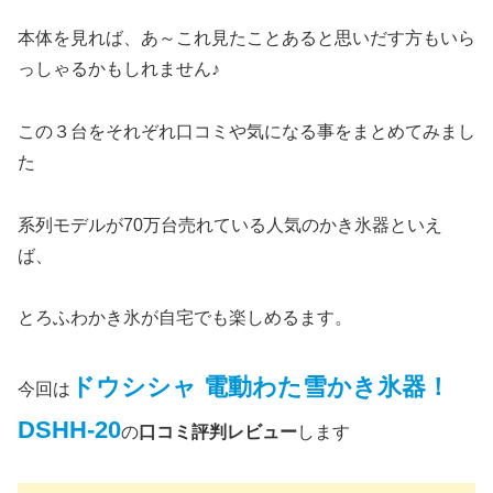
本体を見れば、あ～これ見たことあると思いだす方もいら
っしゃるかもしれません♪
この３台をそれぞれ口コミや気になる事をまとめてみまし
た
系列モデルが70万台売れている人気のかき氷器といえ
ば、
とろふわかき氷が自宅でも楽しめるます。
ドウシシャ 電動わた雪かき氷器！
今回は
DSHH-20
の
口コミ評判レビュー
します