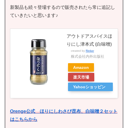
新製品も続々登場するので販売されたら常に追記し
ていきたいと思います♪
アウトドアスパイスほ
りにし津本式 (白味噌)
created by
Rinker
株式会社内外出版社
Amazon
楽天市場
Yahooショッピン
グ
Orenge公式 ほりにしわさび昆布、白味噌２セット
はこちらから