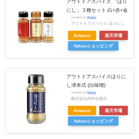
アウトドアスパイス 「ほり
にし」３種セット 白+赤+金
created by
Rinker
アウトドアスパイス ほりにし
Amazon
楽天市場
Yahooショッピング
アウトドアスパイスほりに
し津本式 (白味噌)
created by
Rinker
株式会社内外出版社
Amazon
楽天市場
Yahooショッピング