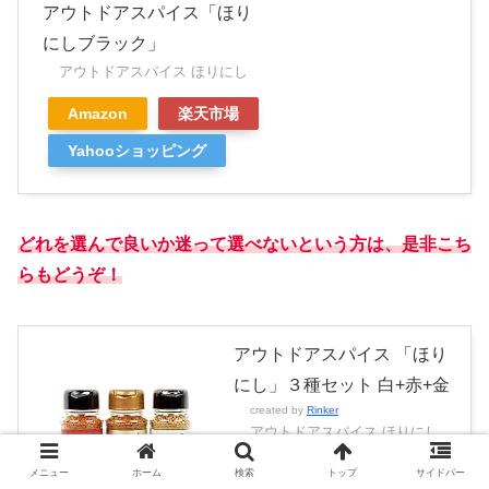
アウトドアスパイス「ほり
にしブラック」
アウトドアスパイス ほりにし
Amazon
楽天市場
Yahooショッピング
どれを選んで良いか迷って選べないという方は、是非こち
らもどうぞ！
アウトドアスパイス 「ほり
にし」３種セット 白+赤+金
created by
Rinker
アウトドアスパイス ほりにし
Amazon
楽天市場
メニュー
ホーム
検索
トップ
サイドバー