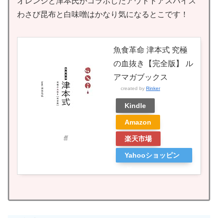
オレンジと津本氏がコラボしたアウトドアスパイス
わさび昆布と白味噌はかなり気になるとこです！
魚食革命 津本式 究極
の血抜き【完全版】 ル
アマガブックス
created by
Rinker
Kindle
Amazon
楽天市場
Yahooショッピン
グ