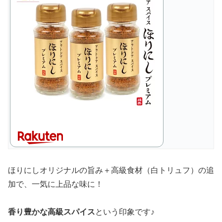
ほりにしオリジナルの旨み＋高級食材（白トリュフ）の追
加で、一気に上品な味に！
香り豊かな高級スパイス
という印象です♪