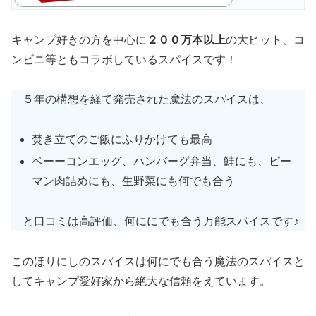
キャンプ好きの方を中心に
２００万本以上
の大ヒット、コ
ンビニ等ともコラボしているスパイスです！
５年の構想を経て発売された魔法のスパイスは、
焚き立てのご飯にふりかけても最高
ベーーコンエッグ、ハンバーグ弁当、鮭にも、ピー
マン肉詰めにも、生野菜にも何でも合う
と口コミは高評価、何ににでも合う万能スパイスです♪
このほりにしのスパイスは何にでも合う魔法のスパイスと
してキャンプ愛好家から絶大な信頼をえています。