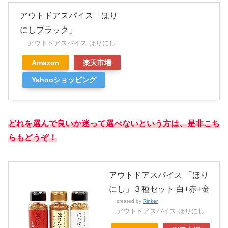
アウトドアスパイス「ほり
にしブラック」
アウトドアスパイス ほりにし
Amazon
楽天市場
Yahooショッピング
どれを選んで良いか迷って選べないという方は、是非こち
らもどうぞ！
アウトドアスパイス 「ほり
にし」３種セット 白+赤+金
created by
Rinker
アウトドアスパイス ほりにし