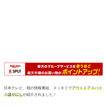
日本テレビ、朝の情報番組、スッキリで
アウトドアスパイ
ス
ほりにし
が紹介されました！