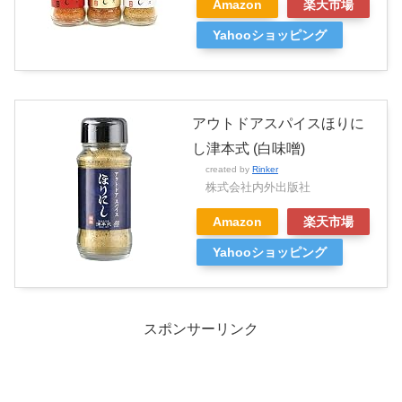
Amazon
楽天市場
Yahooショッピング
アウトドアスパイスほりに
し津本式 (白味噌)
created by
Rinker
株式会社内外出版社
Amazon
楽天市場
Yahooショッピング
スポンサーリンク