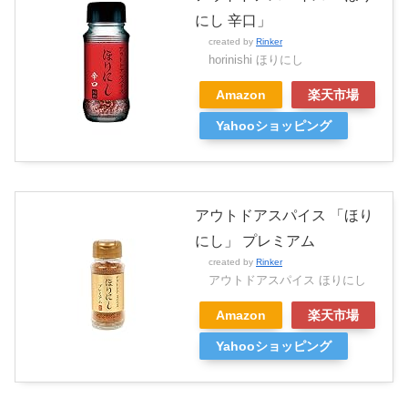
にし 辛口」
created by
Rinker
horinishi ほりにし
Amazon
楽天市場
Yahooショッピング
アウトドアスパイス 「ほり
にし」 プレミアム
created by
Rinker
アウトドアスパイス ほりにし
Amazon
楽天市場
Yahooショッピング