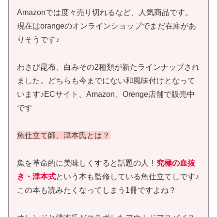
Amazonでは度々売り切れるなど、人気商品です。
現在はorangeのオンラインショップでまだ在庫があ
りそうです♪
わさび昆布、白みその2種類が新たラインナップされ
ました。どちらも今までにない和風味付けとなって
います♪ECサイト、Amazon、Orenge店舗で販売中
です
魚仕立て師、津本氏とは？
魚を革命的に美味しくすると話題の人！
究極の血抜
き・津本式
という本も監修している魚仕立てしです♪
この本も読みたくなってしまう1冊ですよね？