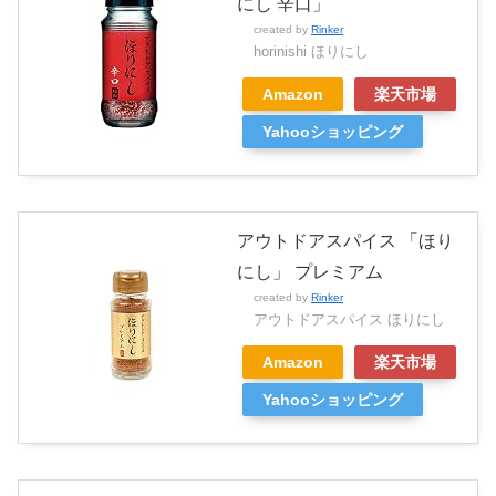
にし 辛口」
created by
Rinker
horinishi ほりにし
Amazon
楽天市場
Yahooショッピング
アウトドアスパイス 「ほり
にし」 プレミアム
created by
Rinker
アウトドアスパイス ほりにし
Amazon
楽天市場
Yahooショッピング