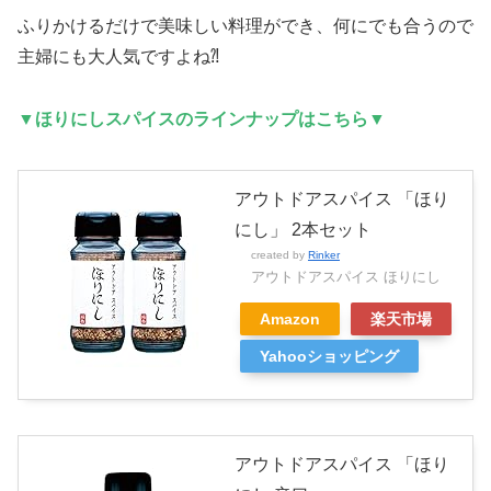
ふりかけるだけで美味しい料理ができ、何にでも合うので
主婦にも大人気ですよね⁈
▼ほりにし
スパイスのラインナップはこちら▼
アウトドアスパイス 「ほり
にし」 2本セット
created by
Rinker
アウトドアスパイス ほりにし
Amazon
楽天市場
Yahooショッピング
アウトドアスパイス 「ほり