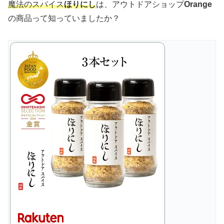
魔法のスパイス
ほりにし
は、アウトドアショップ
Orange
の商品って知っていましたか？