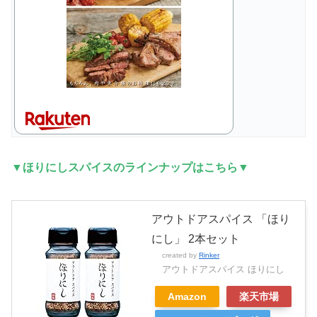
▼ほりにしスパイスのラインナップはこちら▼
アウトドアスパイス 「ほり
にし」 2本セット
created by
Rinker
アウトドアスパイス ほりにし
Amazon
楽天市場