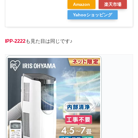
Amazon
楽天市場
Yahooショッピング
IPP-2222
も見た目は同じです♪