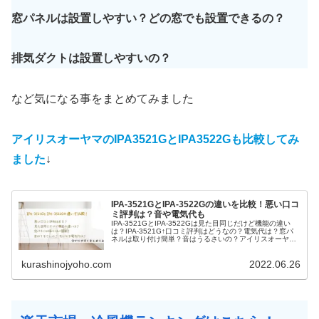
窓パネルは設置しやすい？どの窓でも設置できるの？
排気ダクトは設置しやすいの？
など気になる事をまとめてみました
アイリスオーヤマのIPA3521GとIPA3522Gも比較してみ
ました
↓
IPA-3521GとIPA-3522Gの違いを比較！悪い口コ
ミ評判は？音や電気代も
IPA-3521GとIPA-3522Gは見た目同じだけど機能の違い
は？IPA-3521G↑口コミ評判はどうなの？電気代は？窓パ
ネルは取り付け簡単？音はうるさいの？アイリスオーヤマ
のポータブルクーラーの人気の秘密は大がかりな取り付け
工事が一切...
kurashinojyoho.com
2022.06.26