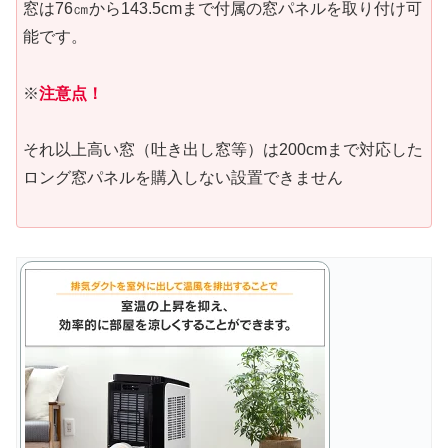
窓は76㎝から143.5cmまで付属の窓パネルを取り付け可
能です。
※
注意
点
！
それ以上高い窓（吐き出し窓等）は200cmまで対応した
ロング窓パネルを購入しない設置できません