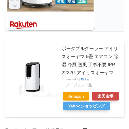
ポータブルクーラー アイリ
スオーヤマ 6畳 エアコン 除
湿 冷風 送風 工事不要 IPP-
2222G アイリスオーヤマ
created by
Rinker
ノーブランド品
Amazon
楽天市場
Yahooショッピング