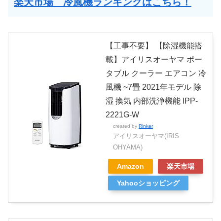
楽天市場 冷風機ランキングはこちら！
【工事不要】 【除湿機能搭
載】アイリスオーヤマ ポー
タブル クーラー エアコン 冷
風機 ~7畳 2021年モデル 除
湿 換気 内部洗浄機能 IPP-
2221G-W
created by
Rinker
アイリスオーヤマ(IRIS
OHYAMA)
Amazon
楽天市場
Yahooショッピング