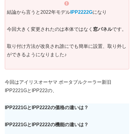
結論から言うと2022年モデル
IPP2222G
になり
今回大きく変更されたのは本体ではなく
窓パネル
です。
取り付け方法が改良され誰にでも簡単に設置、取り外し
ができるようになりました♪
今回はアイリスオーヤマ ポータブルクーラー新旧
IPP2221GとIPP222の、
IPP2221GとIPP2222の価格の違いは？
IPP2221GとIPP2222の機能の違いは？