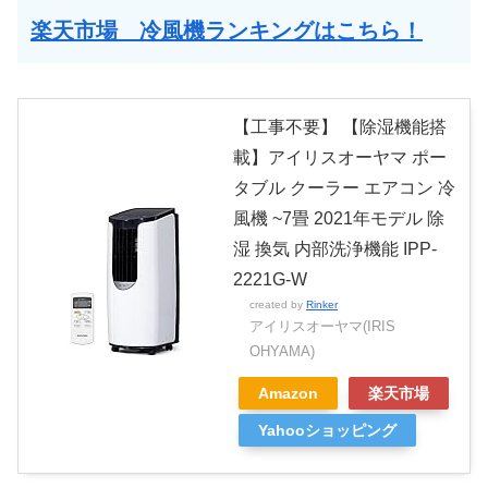
楽天市場 冷風機ランキングはこちら！
【工事不要】 【除湿機能搭
載】アイリスオーヤマ ポー
タブル クーラー エアコン 冷
風機 ~7畳 2021年モデル 除
湿 換気 内部洗浄機能 IPP-
2221G-W
created by
Rinker
アイリスオーヤマ(IRIS
OHYAMA)
Amazon
楽天市場
Yahooショッピング