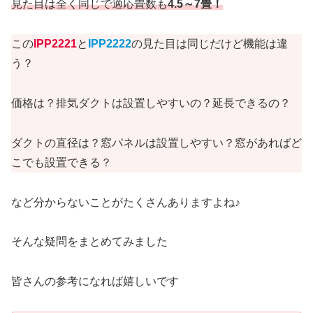
見た目は全く同じで適応畳数も
4.5～7畳！
この
IPP2221
と
IPP2222
の見た目は同じだけど機能は違
う？
価格は？排気ダクトは設置しやすいの？延長できるの？
ダクトの直径は？窓パネルは設置しやすい？窓があればど
こでも設置できる？
など分からないことがたくさんありますよね♪
そんな疑問をまとめてみました
皆さんの参考になれば嬉しいです