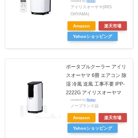
created by
Rinker
アイリスオーヤマ(IRIS
OHYAMA)
Amazon
楽天市場
Yahooショッピング
ポータブルクーラー アイリ
スオーヤマ 6畳 エアコン 除
湿 冷風 送風 工事不要 IPP-
2222G アイリスオーヤマ
created by
Rinker
ノーブランド品
Amazon
楽天市場
Yahooショッピング