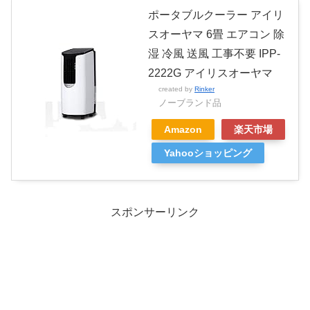
ポータブルクーラー アイリ
スオーヤマ 6畳 エアコン 除
湿 冷風 送風 工事不要 IPP-
2222G アイリスオーヤマ
created by
Rinker
ノーブランド品
Amazon
楽天市場
Yahooショッピング
スポンサーリンク