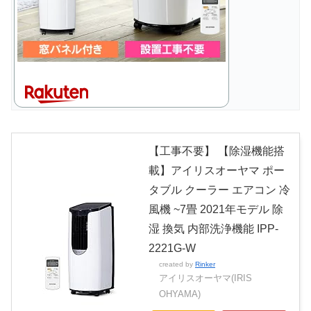
【工事不要】 【除湿機能搭
載】アイリスオーヤマ ポー
タブル クーラー エアコン 冷
風機 ~7畳 2021年モデル 除
湿 換気 内部洗浄機能 IPP-
2221G-W
created by
Rinker
アイリスオーヤマ(IRIS
OHYAMA)