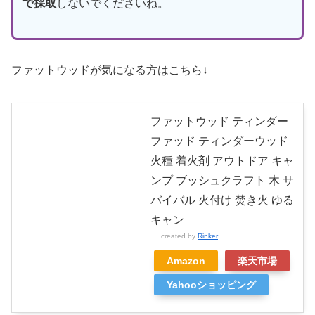
で採取
しないでくださいね。
ファットウッドが気になる方はこちら↓
ファットウッド ティンダー
ファッド ティンダーウッド
火種 着火剤 アウトドア キャ
ンプ ブッシュクラフト 木 サ
バイバル 火付け 焚き火 ゆる
キャン
created by
Rinker
Amazon
楽天市場
Yahooショッピング