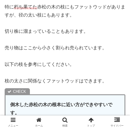
特に
朽ち果てた
赤松の木の枝にもファットウッドがありま
すが、径の太い枝にもあります。
切り株に溜まっていることもあります。
売り物はここから小さく割られ売られています。
以下の枝を参考にしてください。
枝の太さに関係なくファットウッドはできます。
倒木した赤松の木の根本に近い方ができやすいで
す。
メニュー
ホーム
検索
トップ
サイドバー