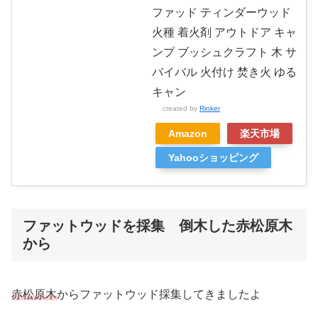
ファッド ティンダーウッド
火種 着火剤 アウトドア キャ
ンプ ブッシュクラフト 木 サ
バイバル 火付け 焚き火 ゆる
キャン
created by
Rinker
Amazon
楽天市場
Yahooショッピング
ファットウッドを採集 倒木した赤松原木
から
赤松原木
からファットウッド採集してきましたよ