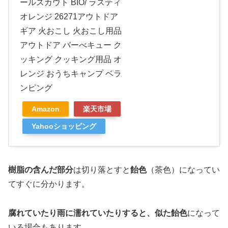
ールスカウト BIO/ ラスティ
オレンジ 26271アウトドア
ギア 火おこし 火おこし用品
アウトドア バーべキュー ク
ッキング クッキング用品 オ
レンジ おうちキャンプ ベラ
ンピング
Amazon
楽天市場
Yahooショッピング
樹脂の含んだ部分
は切り落とすと
飴色
（茶色）になってい
てすぐに分かります。
腐れていたり雨に濡れていたりすると、似た飴色
になって
いる場合もあります。