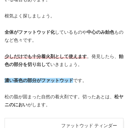
根気よく探しましょう。
全体がファットウッド化
しているものや
中心のみ飴色
もの
など色々です。
少しだけでも十分着火剤として使えます
。発見したら、
飴
色の部分を切り出して
いきましょう。
濃い茶色の部分がファットウッド
です。
松の脂が固まった自然の着火剤です。切ったあとは、
松ヤ
ニのにおい
がします。
ファットウッド ティンダー