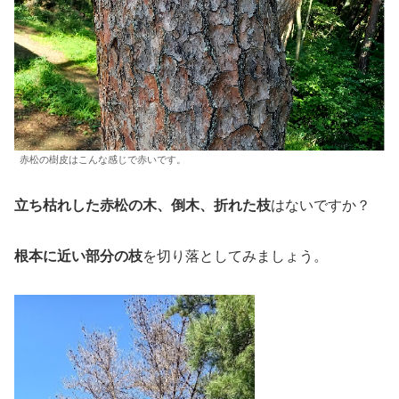
赤松の樹皮はこんな感じで赤いです。
立ち枯れした赤松の木、倒木、折れた枝
はないですか？
根本に近い部分の枝
を切り落としてみましょう。