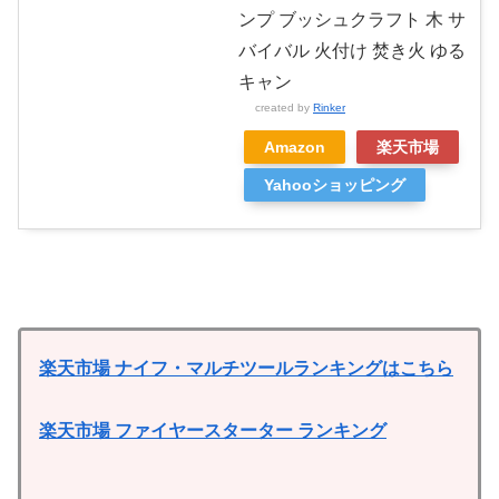
ンプ ブッシュクラフト 木 サ
バイバル 火付け 焚き火 ゆる
キャン
created by
Rinker
Amazon
楽天市場
Yahooショッピング
楽天市場 ナイフ・マルチツールランキングはこちら
楽天市場 ファイヤースターター ランキング