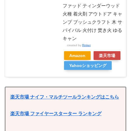
ファッド ティンダーウッド
火種 着火剤 アウトドア キャ
ンプ ブッシュクラフト 木 サ
バイバル 火付け 焚き火 ゆる
キャン
created by
Rinker
Amazon
楽天市場
Yahooショッピング
楽天市場 ナイフ・マルチツールランキングはこちら
楽天市場 ファイヤースターター ランキング