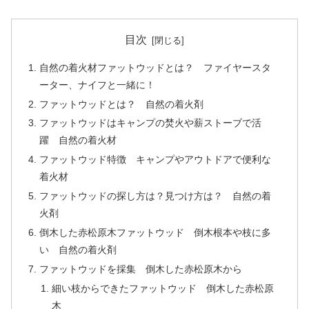
目次
自然の着火材ファットウッドとは？ ファイヤースタ
ーター、ナイフと一緒に！
ファットウッドとは？ 自然の着火剤
ファットウッドはキャンプの焚火や薪ストーブで活
躍 自然の着火材
ファットウッド特徴 キャンプやアウトドアで便利な
着火材
ファットウッドの探し方は？見つけ方は？ 自然の着
火剤
倒木した赤松原木ファットウッド 倒木根本や枝に多
い 自然の着火剤
ファットウッドを採集 倒木した赤松原木から
細い枝からできたファットウッド 倒木した赤松原
木